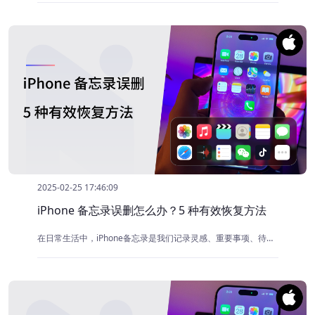
2025-02-25 17:46:09
iPhone 备忘录误删怎么办？5 种有效恢复方法
在日常生活中，iPhone备忘录是我们记录灵感、重要事项、待办清单的得力助手。但有时，一个不小心的操作，就可能让辛苦记录的备忘录瞬间消失，令人懊恼不已。别着急，当遇到 iPhone备忘录误删的情况时