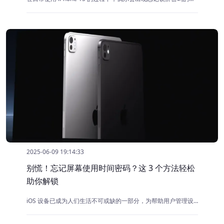
2025-06-09 19:14:33
别慌！忘记屏幕使用时间密码？这 3 个方法轻松
助你解锁
iOS 设备已成为人们生活不可或缺的一部分，为帮助用户管理设备使用时长，苹果推出了屏幕使用时间功能。设置密码后，可防止他人随意更改使用时间限制，增强对设备使用的管控。但有时我们会遗忘这个密码，给使用带来不便。