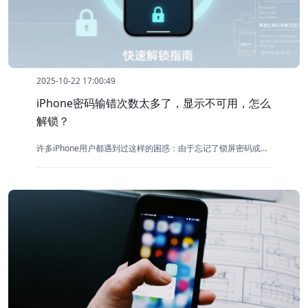
2025-10-22 17:00:49
iPhone密码输错次数太多了，显示不可用，怎么
解锁？
许多iPhone用户都遇到过这样的困惑：由于忘记了锁屏密码或输入密码错误次数过多，导致手机显示“不可用”，无法进入系统。面对这种情况，手机上的重要数据和功能无法使用，亟需找到一种有效的解锁方案。幸运的是，市场上有多种工具和方法可以帮助解决这个问题。