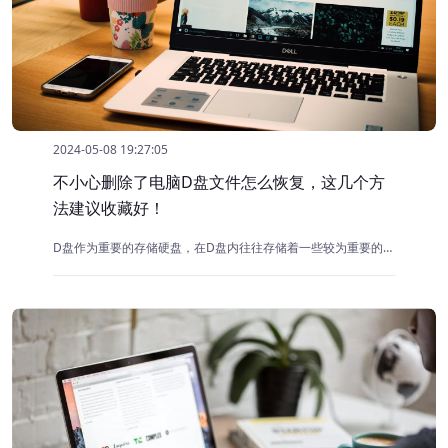
2024-05-08 19:27:05
不小心删除了电脑D盘文件怎么恢复，这几个方
法建议收藏好！
D盘作为重要的存储硬盘，在D盘内往往存储着一些较为重要的数据，例如：图片、视频、文档、表格等。但是，在平常使用电脑的过程中，也常常会因为自己的操作失误，导致D盘当中原本存储的重要数据出现被删除的问题，那么，当电脑D盘删除的数据该怎么恢复呢？