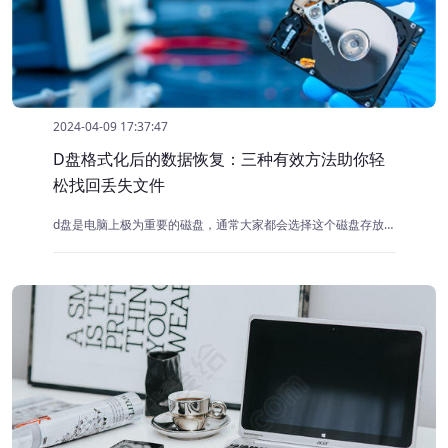
2024-04-09 17:37:47
D盘格式化后的数据恢复：三种有效方法助你轻
松找回丢失文件
d盘是电脑上极为重要的磁盘，通常大家都会选择这个磁盘存放自己的文件，但是在空间不足的情况下，不少用户会因为懒得整理d盘上的文件，而直接对其进行格式化操作，但也因此导致了重要数据的丢失，那么d盘格式化了数据怎么恢复呢？下面将为大家介绍几种常用的解决方法。