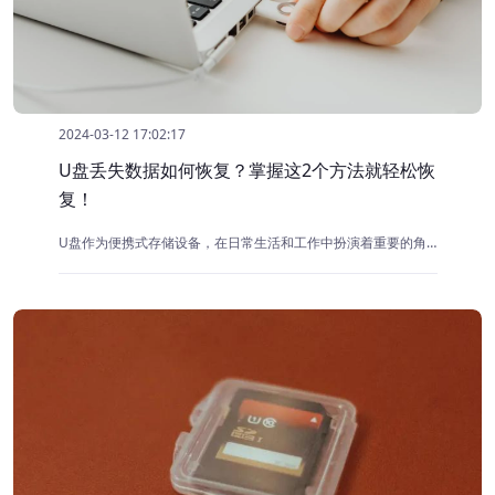
2024-03-12 17:02:17
U盘丢失数据如何恢复？掌握这2个方法就轻松恢
复！
U盘作为便携式存储设备，在日常生活和工作中扮演着重要的角色。我们会将重要的数据都保存在u盘中。但是在使用u盘时，也不可避免有时候会出现u盘数据丢失的情况。那么如何进行u盘丢失数据恢复呢？下面小编为大家分享几个简单的恢复方法。