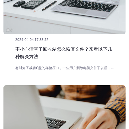
2024-04-04 17:33:52
不小心清空了回收站怎么恢复文件？来看以下几
种解决方法
有时为了减轻C盘的存储压力，一些用户删除电脑文件了以后，还会进行清空回收站。但这样做也带来了一个问题：如果误删的文件非常重要，那么直接还原将不再可行，需要寻找其他恢复方法。那么，不小心清空了回收站怎么恢复文件呢？下面将介绍三种有效的恢复方法，一起来看看吧！