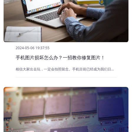
2024-05-06 19:37:55
手机图片损坏怎么办？一招教你修复图片！
相信大家出去玩，一定会拍照留念。手机目前已经成为我们日常生活中记录美好瞬间的重要工具。然而，有时我们可能会遇到手机图片损坏的情况，这可能是由于多种原因造成的，如存储介质故障、软件错误、误操作等。那么，当手机图片损坏时，我们应该怎么办呢？