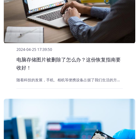
2024-04-25 17:39:50
电脑存储图片被删除了怎么办？这份恢复指南要
收好！
随着科技的发展，手机、相机等便携设备占据了我们生活的方方面面，人们也越来越多地用照片记录生活、记录重要信息，并且重要的照片都会导入电脑保存。但是照片数量太多，不小心删除或意外丢失是常见的问题，为此牛学长给大家带来几个常见的找回照片的方法，一起来看看吧！