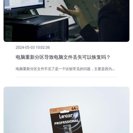
2024-05-03 10:02:36
电脑重新分区导致电脑文件丢失可以恢复吗？
电脑重新分区文件不见了是一个比较常见的问题，主要是因为在重新分区过程中，原有的文件系统结构会被更改或破坏，导致原有分区上的文件无法被操作系统识别和访问。如果遇到分区丢失了数据，第一时间不要慌张，要保持冷静。可以尝试使用数据恢复软件来恢复丢失的数据。