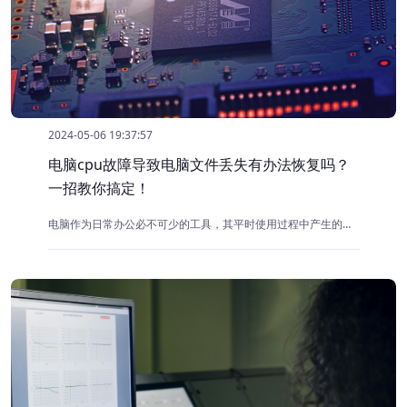
2024-05-06 19:37:57
电脑cpu故障导致电脑文件丢失有办法恢复吗？
一招教你搞定！
电脑作为日常办公必不可少的工具，其平时使用过程中产生的数据，对于用户的价值自是不言而喻。而CPU（中央处理器）作为电脑的核心部件，其稳定性和可靠性对于数据的完整性和系统的正常运行至关重要。当CPU出现故障时，电脑的性能和稳定性则会受到严重影响，导致文件丢失。