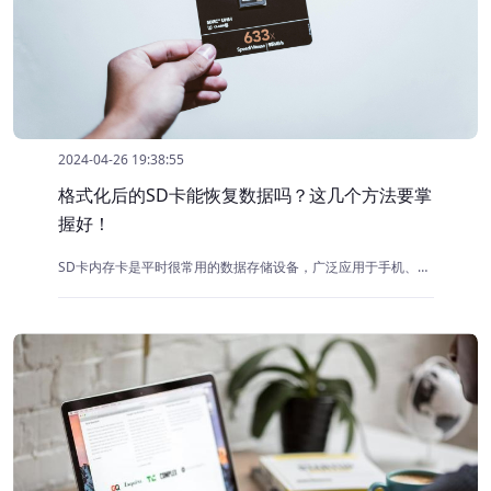
2024-04-26 19:38:55
格式化后的SD卡能恢复数据吗？这几个方法要掌
握好！
SD卡内存卡是平时很常用的数据存储设备，广泛应用于手机、相机和其他电子设备中。由于其便携性和大容量，它成为了存储照片、视频和其他重要文件的理想选择。然而，有时候由于误操作或病毒感染、物理损坏等原因，SD卡会被格式化，导致数据丢失。那么被格式化过后的SD卡里面的数据能恢复吗？