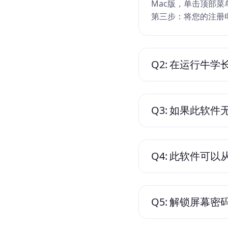
Mac版，单击顶部
第三步：将您的注册
Q2:
在运行牛学长
Q3:
如果此软件
Q4:
此软件可以从
Q5:
解锁屏幕密码