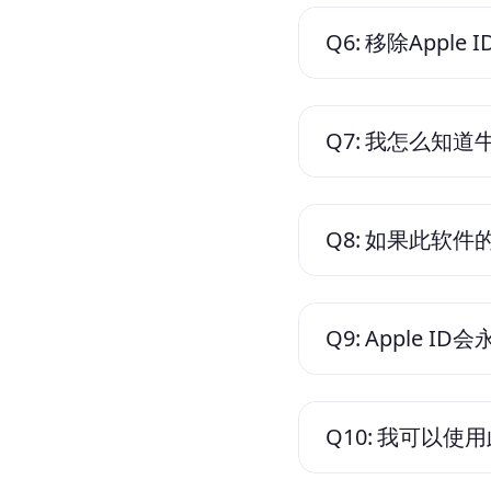
Q6:
移除Appl
Q7:
我怎么知道牛
Q8:
如果此软件的
Q9:
Apple I
Q10:
我可以使用此