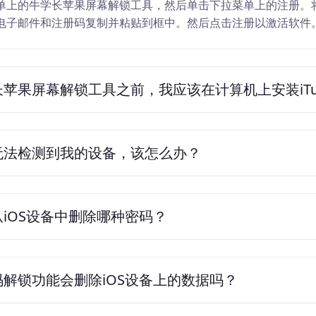
菜单上的牛学长苹果屏幕解锁工具，然后单击下拉菜单上的注册。
电子邮件和注册码复制并粘贴到框中。然后点击注册以激活软件
苹果屏幕解锁工具之前，我应该在计算机上安装iTu
无法检测到我的设备，该怎么办？
iOS设备中删除哪种密码？
解锁功能会删除iOS设备上的数据吗？