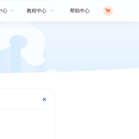
中心
教程中心
帮助中心
操作指南
解锁工具
文章教程