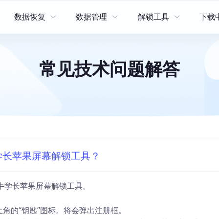
数据恢复
数据管理
解锁工具
下载
复
数据管理
工具
牛学长安卓数据恢复工具
牛学长苹果数据管理工具
牛学长苹果屏幕解锁工具
常见技术问题解答
工具
牛学长苹果数据恢复工具
牛学长iCloud解锁工具
统工具箱
牛学长Windows数据恢复工具
牛学长安卓屏幕解锁工具
牛学长Mac数据恢复工具
学长苹果屏幕解锁工具？
工具
牛学长苹果屏幕解锁工具。
上角的“钥匙”图标。将会弹出注册框。