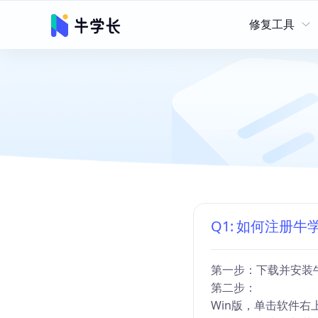
修复工具
修复工具
数据恢
牛学长苹果手机修复
牛学长安卓手机修复
牛学长Windows系
牛学长文件修复工具
Q1:
如何注册牛
牛学长重复文件删除
第一步：下载并安装
第二步：
Win版，单击软件右