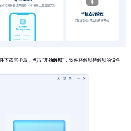
固件下载完毕后，点击
“开始解锁”
，软件将解锁待解锁的设备。