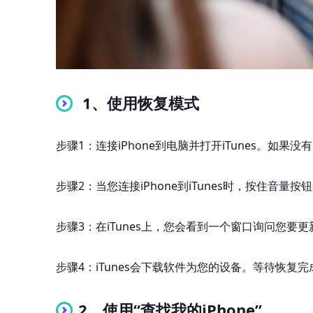
1、使用恢复模式
步骤1：连接iPhone到电脑并打开iTunes。如
步骤2：当您连接iPhone到iTunes时，按住音
步骤3：在iTunes上，您会看到一个窗口询问您要更
步骤4：iTunes会下载软件为您的设备。等待恢复
2、使用“查找我的iPhone”