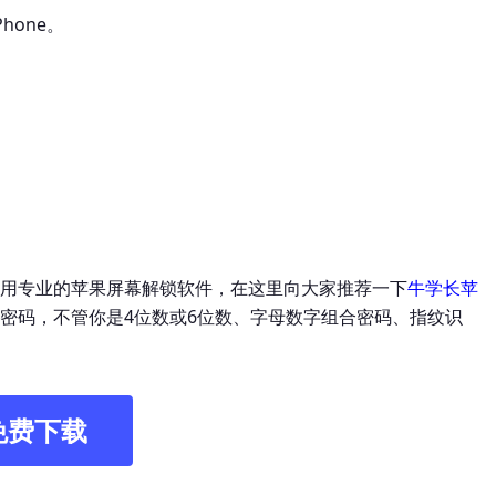
hone。
。
用专业的苹果屏幕解锁软件，在这里向大家推荐一下
牛学长苹
密码，不管你是4位数或6位数、字母数字组合密码、指纹识
免费下载