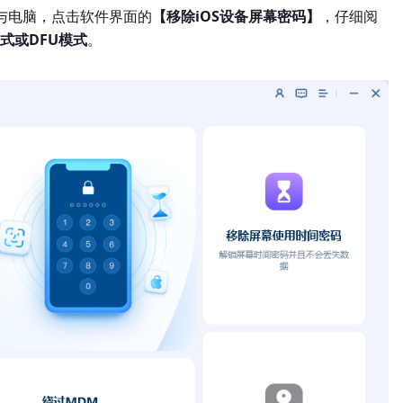
与电脑，点击软件界面的
【移除iOS设备屏幕密码】
，仔细阅
式或DFU模式
。