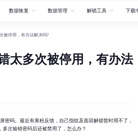
数据恢复
数据管理
解锁工具
下载
次被停用，有办法解决吗?
复
数据管理
工具
牛学长安卓数据恢复工具
牛学长苹果数据管理工具
牛学长苹果屏幕解锁工具
错太多次被停用，有办法
工具
牛学长苹果数据恢复工具
牛学长iCloud解锁工具
统工具箱
牛学长Windows数据恢复工具
牛学长安卓屏幕解锁工具
牛学长Mac数据恢复工具
工具
屏密码。最近有果粉反馈，自己指纹及面容解锁暂时用不了，
密码，多次输错密码后还被禁用了，怎么办？