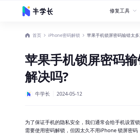
修复工具
首页
iPhone密码解锁
苹果手机锁屏密码输错太多
修复工具
数据恢
牛学长苹果手机修复
苹果手机锁屏密码输
牛学长安卓手机修复
解决吗?
牛学长Windows系
牛学长
2024-05-12
牛学长文件修复工具
牛学长重复文件删除
为了保证手机的隐私安全，我们通常会给手机设置锁
需要使用密码解锁，但因太久不用iPhone 锁屏