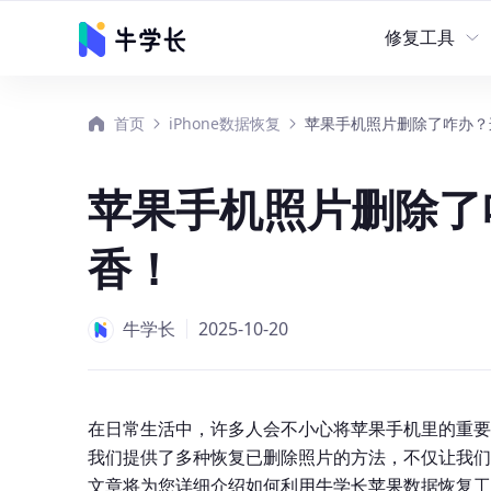
修复工具
首页
iPhone数据恢复
苹果手机照片删除了咋办？
修复工具
数据恢
牛学长苹果手机修复
苹果手机照片删除了
牛学长安卓手机修复
香！
牛学长Windows系
牛学长
2025-10-20
牛学长文件修复工具
牛学长重复文件删除
在日常生活中，许多人会不小心将苹果手机里的重要
我们提供了多种恢复已删除照片的方法，不仅让我们
文章将为您详细介绍如何利用牛学长苹果数据恢复工