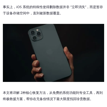
事实上，iOS 系统的特殊性使得删除数据并非 “立即消失”，而是暂存
于设备存储空间中，直到被新数据覆盖。
本文将详解 2种核心恢复方法，从免费的系统功能到专业工具，再到
终极救援方案，帮你在无备份情况下最大限度找回珍贵数据。